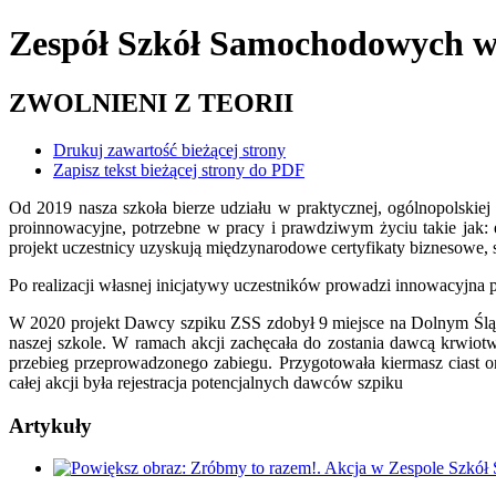
Zespół Szkół Samochodowych
w
ZWOLNIENI Z TEORII
Drukuj zawartość bieżącej strony
Zapisz tekst bieżącej strony do PDF
Od 2019 nasza szkoła bierze udziału w praktycznej, ogólnopolskiej
proinnowacyjne, potrzebne w pracy i prawdziwym życiu takie jak:
projekt uczestnicy uzyskują międzynarodowe certyfikaty biznesowe, 
Po realizacji własnej inicjatywy uczestników prowadzi innowacyjna pl
W 2020 projekt Dawcy szpiku ZSS zdobył 9 miejsce na Dolnym
naszej szkole. W ramach akcji zachęcała do zostania dawcą krwiot
przebieg przeprowadzonego zabiegu. Przygotowała kiermasz ciast 
całej akcji była rejestracja potencjalnych dawców szpiku
Artykuły