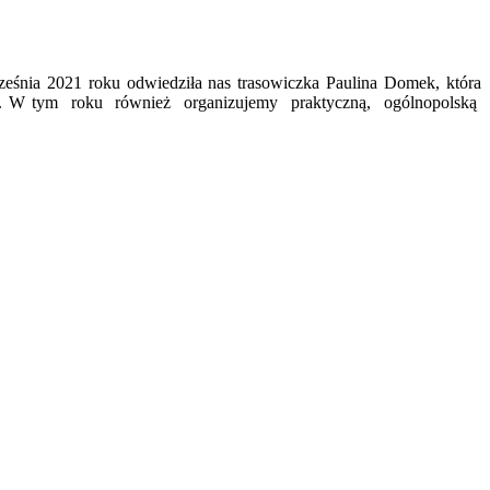
ześnia 2021 roku odwiedziła nas trasowiczka Paulina Domek, która
zasem. W tym roku również organizujemy praktyczną, ogólnopolską