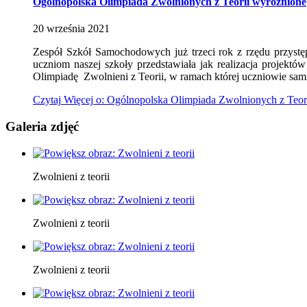
Ogólnopolska Olimpiada Zwolnionych z Teorii
wyróżnione
20
września
2021
Zespół Szkół Samochodowych już trzeci rok z rzędu przystę
uczniom naszej szkoły przedstawiała jak realizacja proje
Olimpiadę Zwolnieni z Teorii, w ramach której uczniowie sami
Czytaj
Więcej
o: Ogólnopolska Olimpiada Zwolnionych z Teor
Galeria zdjęć
Zwolnieni z teorii
Zwolnieni z teorii
Zwolnieni z teorii