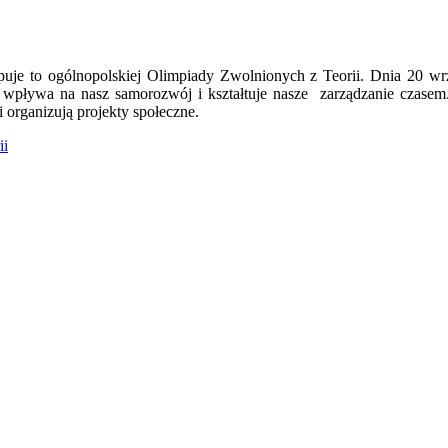
puje to ogólnopolskiej Olimpiady Zwolnionych z Teorii. Dnia 20 wr
któw wpływa na nasz samorozwój i kształtuje nasze zarządzanie c
 organizują projekty społeczne.
ii